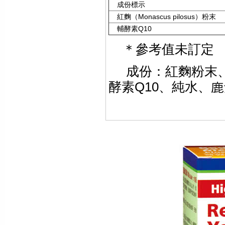
成份標示
紅麴（
Monascus pilosus
）粉末
輔酵素
Q10
＊
參考值未訂定
成份：紅麴粉末
酵素Q10、純水、