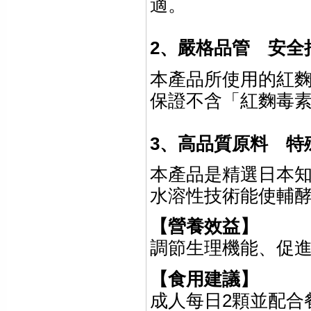
適。
2
、嚴格品管 安全
本產品所使用的紅
保證不含「紅麴毒
3
、高品質原料 特
本產品是精選日本
水溶性技術能使輔
【營養效益】
調節生理機能、促
【食用建議】
成人每日
2
顆並配合