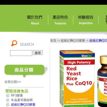
首頁
->
超級紅麴Q10膠囊
->
超級紅麴Q1
全部分類>>
.....................................
雙龍保健食品
RF3膠囊
冬蟲夏草菌絲體
超級紅麴Q10膠囊