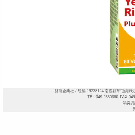
雙龍企業社 / 統編:19238124
南投縣草屯鎮御史里御
TEL:049-2550680
FAX:049
鴻奕資