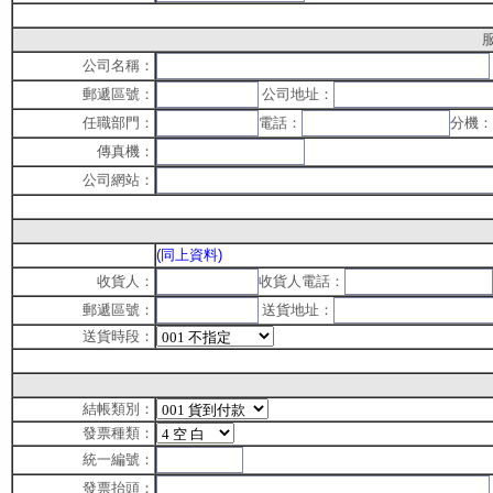
公司名稱：
郵遞區號：
公司地址：
任職部門：
電話：
分機：
傳真機：
公司網站：
(同上資料)
收貨人：
收貨人電話：
郵遞區號：
送貨地址：
送貨時段：
結帳類別：
發票種類：
統一編號：
發票抬頭：