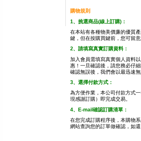
購物規則
1、挑選商品(線上訂購)：
在本站有各種物美價廉的優質產
鍵，但在按購買鍵前，您可留意
2、請填寫真實訂購資料：
加入會員需填寫真實個人資料以
惠！一旦確認後，請您務必仔細
確認無誤後，我們會以最迅速無
3、選擇付款方式：
為方便作業，本公司付款方式一
現感謝訂購）即完成交易。
4、E-mail確認訂購清單：
在您完成訂購程序後，本購物系
網站查詢您的訂單做確認，如還