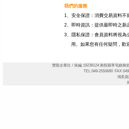
我們的服務
1、安全保證：消費交易資料不
2、即時資訊：提供最即時之新
3、隱私保證：會員資料將視為
用。如果您有任何疑問，歡迎
雙龍企業社 / 統編:19238124
南投縣草屯鎮御史里御
TEL:049-2550680
FAX:049
鴻奕資