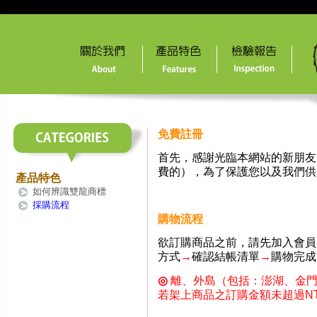
免費註冊
首先，感謝光臨本網站的新朋友
費的），為了保護您以及我們供
產品特色
如何辨識雙龍商標
採購流程
購物流程
欲訂購商品之前，請先加入會員 
方式
→
確認結帳清單
→
購物完成
◎
離、外島（包括：澎湖、金
若架上商品之訂購金額未超過NT$