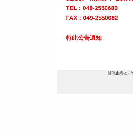
TEL
︰
049-2550680
FAX
︰049-2550682
特此公告週知
雙龍企業社 / 統