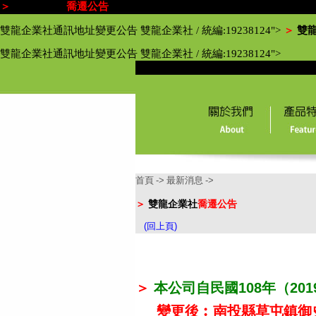
＞
雙龍企業社
喬遷公告
雙龍企業社通訊地址變更公告 雙龍企業社 / 統編:19238124">
＞
雙
雙龍企業社通訊地址變更公告 雙龍企業社 / 統編:19238124">
首頁
->
最新消息
->
＞
雙龍企業社
喬遷公告
(回上頁)
＞
本公司
自民國
108
年（
201
變更後︰南投縣草屯鎮御史